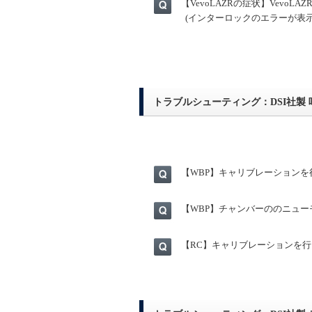
【VevoLAZRの症状】Vevo
(インターロックのエラーが表示
トラブルシューティング：DSI社製 呼吸
【WBP】キャリブレーション
【WBP】チャンバーののニュ
【RC】キャリブレーションを