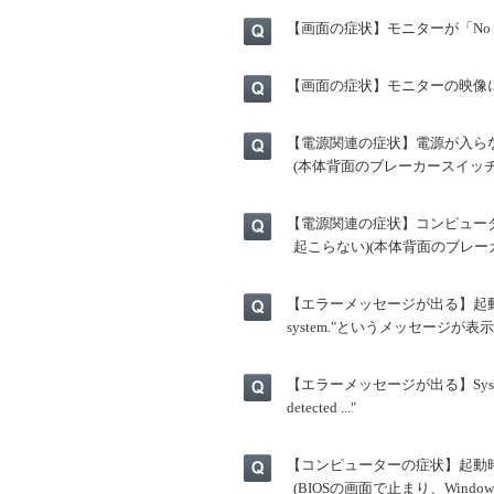
【画面の症状】モニターが「No 
【画面の症状】モニターの映像に
【電源関連の症状】電源が入ら
(本体背面のブレーカースイッ
【電源関連の症状】コンピュータ
起こらない)(本体背面のブレー
【エラーメッセージが出る】起動直後に"An erro
system."というメッセージが表示
【エラーメッセージが出る】System Warning
detected ..."
【コンピューターの症状】起動
(BIOSの画面で止まり、Windo