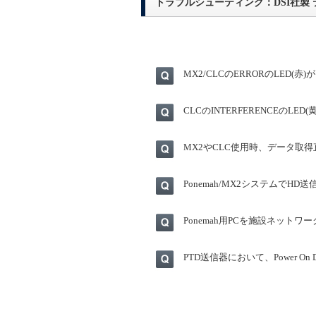
トラブルシューティング：DSI社製 テ
MX2/CLCのERRORのLED(
CLCのINTERFERENCEのLE
MX2やCLC使用時、データ取
Ponemah/MX2システムで
Ponemah用PCを施設ネットワ
PTD送信器において、Power On