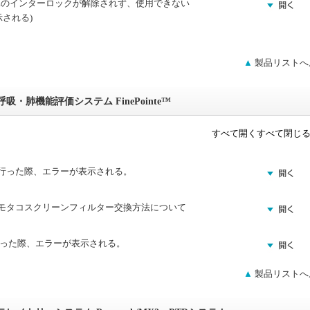
LAZRのインターロックが解除されず、使用できない
される)
▲
製品リストへ
・肺機能評価システム FinePointe™
すべて開く
すべて閉じ
を行った際、エラーが表示される。
ーモタコスクリーンフィルター交換方法について
行った際、エラーが表示される。
▲
製品リストへ