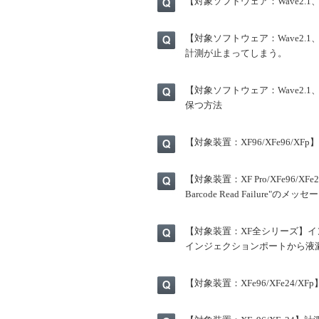
【対象ソフトウェア：Wave2.1
【対象ソフトウェア：Wave2.1、Wav
計測が止まってしまう。
【対象ソフトウェア：Wave2.1
保つ方法
【対象装置：XF96/XFe96/
【対象装置：XF Pro/XFe96
Barcode Read Failure"
【対象装置：XF全シリーズ】
インジェクションポートから液漏
【対象装置：XFe96/XFe24