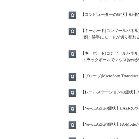
【コンピューターの症状】動作
【キーボード(コンソールパネル
(例：勝手にモードが切り替わ
【キーボード(コンソールパネル
トラックボールでマウス操作が
【プローブ(MicroScan Transdu
【レールステーションの症状】
【VevoLAZRの症状】LAZ
【VevoLAZRの症状】PA-Mo