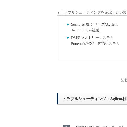
▼トラブルシューティングを確認したい製
Seahorse XFシリーズ(Agilent
Technologies社製)
DSIテレメトリーシステム
Ponemah/MX2、PTDシステム
記
トラブルシューティング：Agilent社