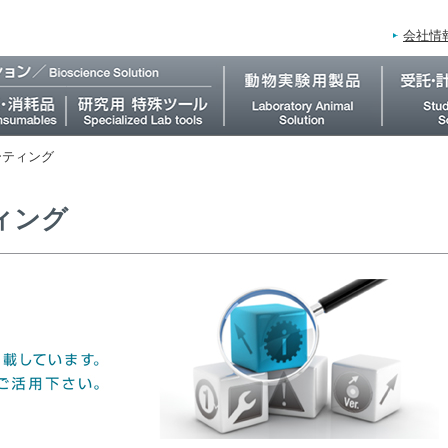
会社情
ーティング
ィング