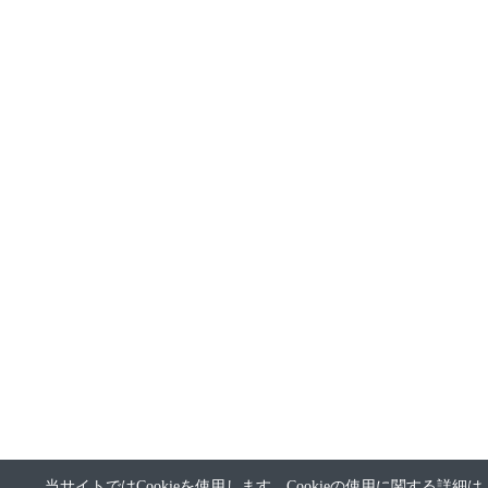
当サイトではCookieを使用します。Cookieの使用に関する詳細は