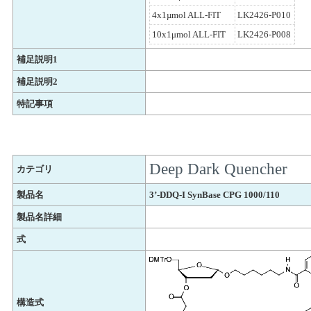
4x1µmol ALL-FIT
LK2426-P010
10x1μmol ALL-FIT
LK2426-P008
補足説明1
補足説明2
特記事項
Deep Dark Quencher
カテゴリ
製品名
3’-DDQ-I SynBase CPG 1000/110
製品名詳細
式
構造式