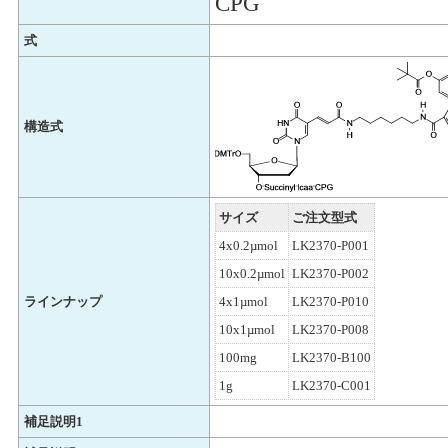
CPG
式
構造式
サイズ
ご注文型式
4x0.2µmol
LK2370-P001
10x0.2µmol
LK2370-P002
ラインナップ
4x1µmol
LK2370-P010
10x1µmol
LK2370-P008
100mg
LK2370-B100
1g
LK2370-C001
補足説明1