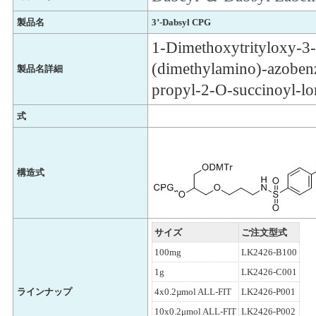
製品名
3’-Dabsyl CPG
1-Dimethoxytrityloxy-3-
(dimethylamino)-azoben
製品名詳細
propyl-2-O-succinoyl-l
式
構造式
サイズ
ご注文型式
100mg
LK2426-B100
1g
LK2426-C001
ラインナップ
4x0.2µmol ALL-FIT
LK2426-P001
10x0.2μmol ALL-FIT
LK2426-P002