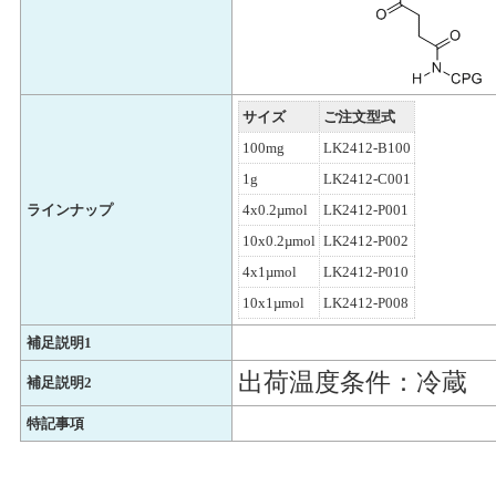
サイズ
ご注文型式
100mg
LK2412-B100
1g
LK2412-C001
ラインナップ
4x0.2µmol
LK2412-P001
10x0.2µmol
LK2412-P002
4x1µmol
LK2412-P010
10x1µmol
LK2412-P008
補足説明1
出荷温度条件：冷蔵
補足説明2
特記事項