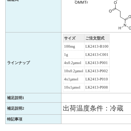
サイズ
ご注文型式
100mg
LK2413-B100
1g
LK2413-C001
ラインナップ
4x0.2µmol
LK2413-P001
10x0.2µmol
LK2413-P002
4x1µmol
LK2413-P010
10x1µmol
LK2413-P008
補足説明1
出荷温度条件：冷蔵
補足説明2
特記事項