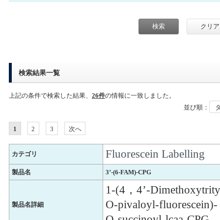
検索結果一覧
上記の条件で検索した結果、
26件
の情報に一致しました。
並び順：
1
2
3
次へ
Fluorescein Labelling
カテゴリ
製品名
3’-(6-FAM)-CPG
1-(4，4’-Dimethoxytrity
O-pivaloyl-fluorescein)
製品名詳細
O-succinoyl-lcaa-CPG