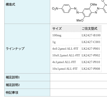
構造式
サイズ
ご注文型式
100mg
LK2427-B100
1g
LK2427-C001
ラインナップ
4x0.2µmol ALL-FIT
LK2427-P001
10x0.2μmol ALL-FIT
LK2427-P002
4x1µmol ALL-FIT
LK2427-P010
10x1μmol ALL-FIT
LK2427-P008
補足説明1
補足説明2
特記事項