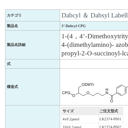
Dabcyl ＆ Dabsyl Labell
カテゴリ
製品名
3’-Dabcyl CPG
1-(4，4’-Dimethoxytrity
4-(dimethylamino)- azo
製品名詳細
propyl-2-O-succinoyl-l
式
構造式
サイズ
ご注文型式
4x0.2µmol
LK2374-P001
10x0.2µmol
LK2374-P002