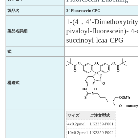
製品名
3’-Fluorescein CPG
1-(4，4’-Dimethoxytrity
pivaloyl-fluorescein)- 4
製品名詳細
succinoyl-lcaa-CPG
式
構造式
サイズ
ご注文型式
4x0.2µmol
LK2359-P001
10x0.2µmol
LK2359-P002