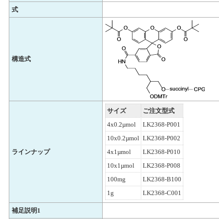
式
構造式
サイズ
ご注文型式
4x0.2µmol
LK2368-P001
10x0.2µmol
LK2368-P002
ラインナップ
4x1µmol
LK2368-P010
10x1µmol
LK2368-P008
100mg
LK2368-B100
1g
LK2368-C001
補足説明1