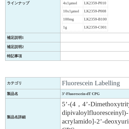
ラインナップ
4x1µmol
LK2359-P010
10x1µmol
LK2359-P008
100mg
LK2359-B100
1g
LK2359-C001
補足説明1
補足説明2
特記事項
Fluorescein Labelling
カテゴリ
製品名
3’-Fluorescein-dT CPG
5’-(4，4’-Dimethoxytrit
dipivaloylfluoresceinyl)
製品名詳細
acrylamido]-2’-deoxyuri