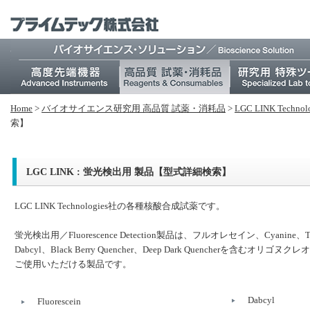
Home
>
バイオサイエンス研究⽤ 高品質 試薬・消耗品
>
LGC LINK Te
索】
LGC LINK : 蛍光検出用 製品【型式詳細検索】
LGC LINK Technologies社の各種核酸合成試薬です。
蛍光検出用／Fluorescence Detection製品は、フルオレセイン、Cyanine、
Dabcyl、Black Berry Quencher、Deep Dark Quencherを含むオリゴ
ご使用いただける製品です。
Dabcyl
Fluorescein