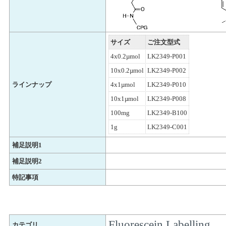
サイズ
ご注文型式
4x0.2µmol
LK2349-P001
10x0.2µmol
LK2349-P002
ラインナップ
4x1µmol
LK2349-P010
10x1µmol
LK2349-P008
100mg
LK2349-B100
1g
LK2349-C001
補足説明1
補足説明2
特記事項
Fluorescein Labelling
カテゴリ