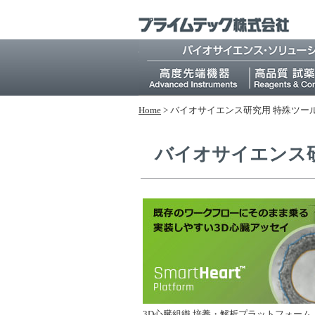
Home
>
バイオサイエンス研究⽤ 特殊ツー
バイオサイエンス
3D心臓組織 培養・解析プラットフォーム