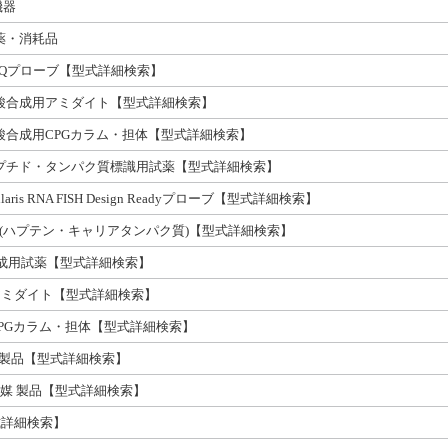
機器
薬・消耗品
es社製 BHQプローブ【型式詳細検索】
ies社製 核酸合成用アミダイト【型式詳細検索】
ies社製 核酸合成用CPGカラム・担体【型式詳細検索】
gies社製 ペプチド・タンパク質標識用試薬【型式詳細検索】
 Stellaris RNA FISH Design Readyプローブ【型式詳細検索】
疫関連試薬 (ハプテン・キャリアタンパク質)【型式詳細検索】
製 核酸合成用試薬【型式詳細検索】
ホロアミダイト【型式詳細検索】
ase CPGカラム・担体【型式詳細検索】
LD合成用製品【型式詳細検索】
・溶媒 製品【型式詳細検索】
型式詳細検索】