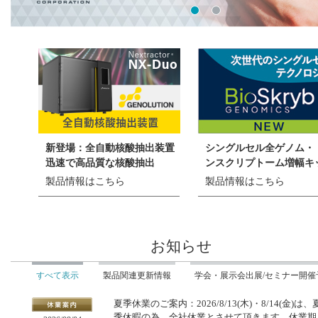
新登場：全自動核酸抽出装置
シングルセル全ゲノム・
迅速で高品質な核酸抽出
ンスクリプトーム増幅キ
製品情報はこちら
製品情報はこちら
お知らせ
すべて表示
製品関連更新情報
学会・展示会出展/セミナー開催
夏季休業のご案内：2026/8/13(木)・8/14(金)は、
季休暇の為、全社休業とさせて頂きます。休業期