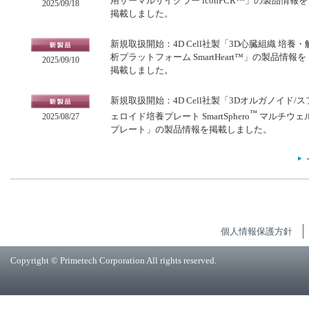
用サーマルサイクラー iconPCR™」の製品情報を
2025/09/18
掲載しました。
新規取扱開始：4D Cell社製「3D心臓組織 培養・
析プラットフォーム SmartHeart™」の製品情報を
2025/09/10
掲載しました。
新規取扱開始：4D Cell社製「3Dオルガノイド/ス
™
ェロイド培養プレート SmartSphero
マルチウェ
2025/08/27
プレート」の製品情報を掲載しました。
個人情報保護方針
Copyright © Primetech Corporation All rights reserved.