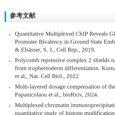
参考文献
Quantitative Multiplexed ChIP Reveals Gl
Promoter Bivalency in Ground State Embr
& Elsässer, S. J., Cell Rep., 2019.
Polycomb repressive complex 2 shields na
from trophectoderm differentiation. Kum
et al., Nat. Cell Biol., 2022
Multi-layered dosage compensation of t
Papanicolaou et al., bioRxiv, 2024.
Multiplexed chromatin immunoprecipitati
quantitative study of histone modification