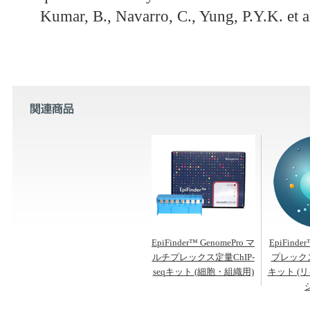
Kumar, B., Navarro, C., Yung, P.Y.K. et al
EpiFinder™ GenomePro マ
EpiFind
ルチプレックス定量ChIP-
プレックス定
seqキット (細胞・組織用)
キット (