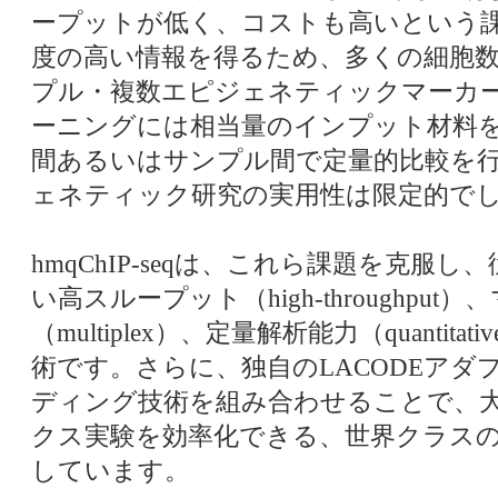
ープットが低く、コストも高いという
度の高い情報を得るため、多くの細胞
プル・複数エピジェネティックマーカ
ーニングには相当量のインプット材料
間あるいはサンプル間で定量的比較を
ェネティック研究の実用性は限定的で
hmqChIP-seqは、これら課題を克服し、
い高スループット（high-throughpu
（multiplex）、定量解析能力（quantitativ
術です。さらに、独自のLACODEアダ
ディング技術を組み合わせることで、
クス実験を効率化できる、世界クラス
しています。