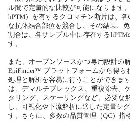
ル間で定量的な比較が可能になります
hPTM）を有するクロマチン断片は、各
な抗体結合部位を競合し、その結果、免
割合は、各サンプル中に存在するhPT
す。
また、オープンソースかつ専用設計の
EpiFinder™ プラットフォームから
処理と解析を容易に行うことができま
は、デマルチプレックス、重複除去、
タリング、スケーリングなど、必要な
し、可視化や下流解析に適した定量シ
す。さらに、多数の品質管理（QC）指