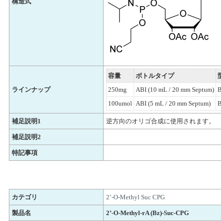
構造式
容量
ボトルタイプ
ラインナップ
250mg
ABI (10 mL / 20 mm Septum)
100umol
ABI (5 mL / 20 mm Septum)
補足説明1
逆方向のオリゴ合成に使用されます。
補足説明2
特記事項
カテゴリ
2’-O-Methyl Suc CPG
製品名
2’-O-Methyl-rA (Bz)-Suc-CPG