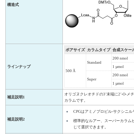
構造式
ポアサイズ
カラムタイプ
合成スケー
200 nmol
Standard
ラインナップ
1 µmol
500 Å
200 nmol
Super
1 µmol
オリゴヌクレオチドの3’末端に2’-O-
補足説明1
カラムです。
CPGはアミノプロピル-サクシニ
補足説明2
標準的なルアー、スーパーカラム
じて選択できます。