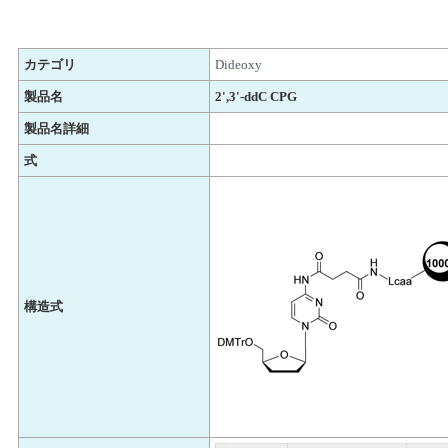
カテゴリ
Dideoxy
製品名
2',3'-ddC CPG
製品名詳細
式
構造式