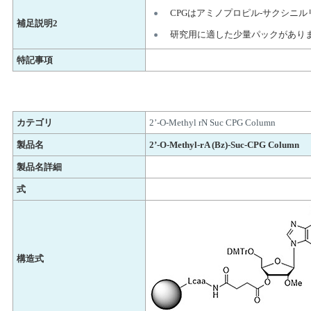
CPGはアミノプロピル-サクシニ
補足説明2
研究用に適した少量パックがあり
特記事項
カテゴリ
2’-O-Methyl rN Suc CPG Column
製品名
2’-O-Methyl-rA (Bz)-Suc-CPG Column
製品名詳細
式
構造式