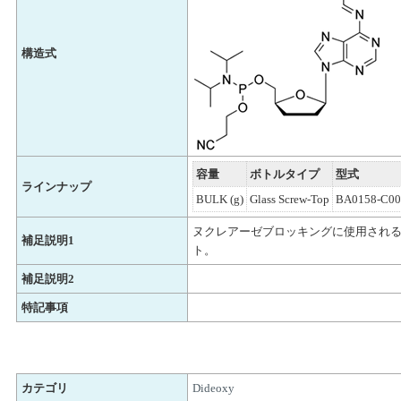
構造式
容量
ボトルタイプ
型式
ラインナップ
BULK (g)
Glass Screw-Top
BA0158-C00
ヌクレアーゼブロッキングに使用され
補足説明1
ト。
補足説明2
特記事項
カテゴリ
Dideoxy