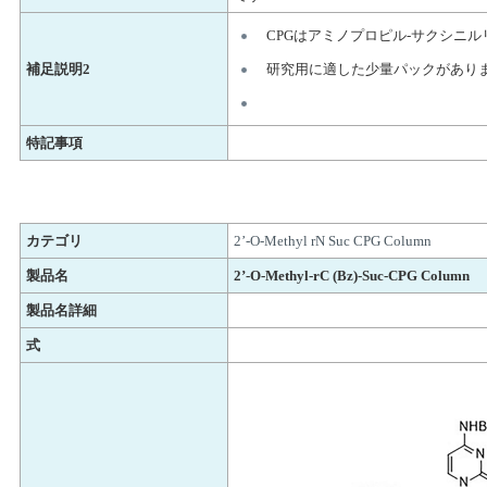
CPGはアミノプロピル-サクシニ
補足説明2
研究用に適した少量パックがあり
特記事項
カテゴリ
2’-O-Methyl rN Suc CPG Column
製品名
2’-O-Methyl-rC (Bz)-Suc-CPG Column
製品名詳細
式