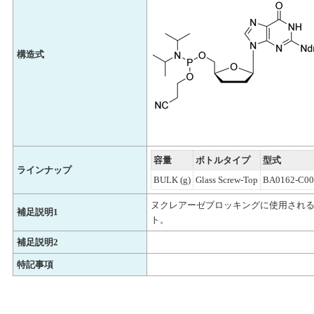
構造式
容量
ボトルタイプ
型式
ラインナップ
BULK (g)
Glass Screw-Top
BA0162-C00
ヌクレアーゼブロッキングに使用され
補足説明1
ト。
補足説明2
特記事項