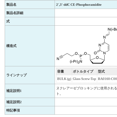
製品名
2',3'-ddC CE-Phosphoramidite
製品名詳細
式
構造式
容量
ボトルタイプ
型式
ラインナップ
BULK (g)
Glass Screw-Top
BA0160-C00
ヌクレアーゼブロッキングに使用され
補足説明1
ト。
補足説明2
特記事項