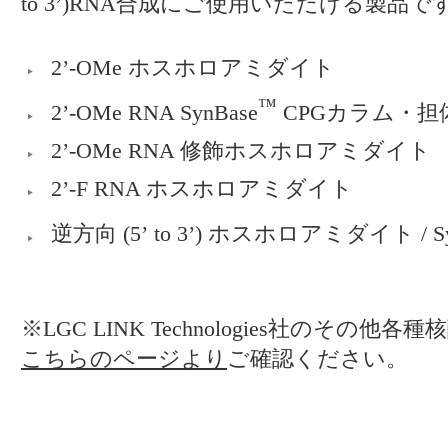
to 3’)RNA合成にご使用いただける製品で
2’-OMe ホスホロアミダイト
™
2’-OMe RNA SynBase
CPGカラム・担
2’-OMe RNA 修飾ホスホロアミダイト
2’-F RNA ホスホロアミダイト
逆方向 (5’ to 3’) ホスホロアミダイト / Sy
※LGC LINK Technologies社のその
こちらのページより
ご確認ください。