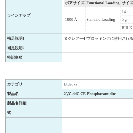
ポアサイズ
Functional Loading
サイ
1g
ラインナップ
1000 Å
Standard Loading
5 g
BULK 
補足説明1
ヌクレアーゼブロッキングに使用される
補足説明2
特記事項
カテゴリ
Dideoxy
製品名
2',3'-ddG CE-Phosphoramidite
製品名詳細
式