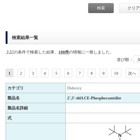
検索結果一覧
上記の条件で検索した結果、
108件
の情報に一致しました。
並び順：
1
2
3
4
5
6
7
8
9
10
次へ
カテゴリ
Dideoxy
製品名
2',3'-ddA CE-Phosphoramidite
製品名詳細
式