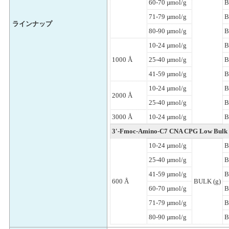
60-70 µmol/g
B
71-79 µmol/g
B
ラインナップ
80-90 µmol/g
B
10-24 µmol/g
B
1000 Å
25-40 µmol/g
B
41-59 µmol/g
B
10-24 µmol/g
B
2000 Å
25-40 µmol/g
B
3000 Å
10-24 µmol/g
B
3'-Fmoc-Amino-C7 CNA CPG Low Bulk 
10-24 µmol/g
B
25-40 µmol/g
B
41-59 µmol/g
B
600 Å
BULK (g)
60-70 µmol/g
B
71-79 µmol/g
B
80-90 µmol/g
B