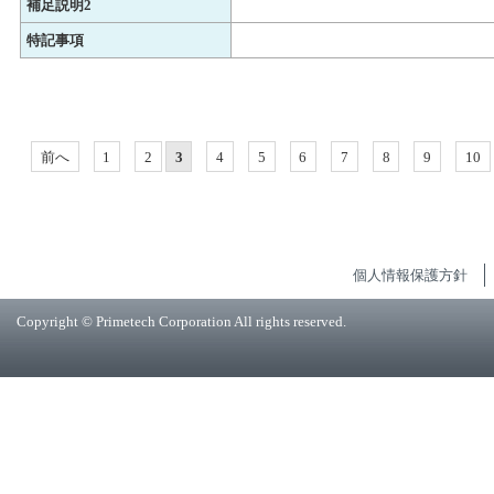
補足説明2
特記事項
前へ
1
2
3
4
5
6
7
8
9
10
個人情報保護方針
Copyright © Primetech Corporation All rights reserved.