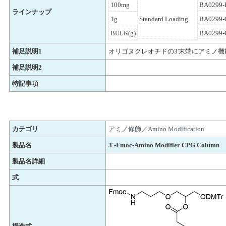
100mg
BA0299-
ラインナップ
1g
Standard Loading
BA0299-
BULK(g)
BA0299-
補足説明1
オリゴヌクレオチドの3'末端にアミノ機
補足説明2
特記事項
カテゴリ
アミノ修飾／Amino Modification
製品名
3'-Fmoc-Amino Modifier CPG Column
製品名詳細
式