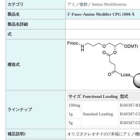
カテゴリ
アミノ修飾／Amino Modification
製品名
3'-Fmoc-Amino Modifier CPG 1000 Å
製品名詳細
式
構造式
サイズ
Functional Loading
型式
100mg
BA0307-B
ラインナップ
1g
Standard Loading
BA0307-C
5g
BA0307-C
補足説明1
オリゴヌクレオチドの3'末端にアミノ機