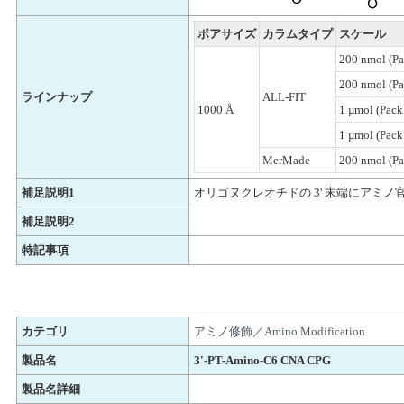
ポアサイズ
カラムタイプ
スケール
200 nmol (Pa
200 nmol (Pa
ラインナップ
ALL-FIT
1000 Å
1 µmol (Pack 
1 µmol (Pack
MerMade
200 nmol (Pa
補足説明1
オリゴヌクレオチドの 3' 末端にアミノ
補足説明2
特記事項
カテゴリ
アミノ修飾／Amino Modification
製品名
3'-PT-Amino-C6 CNA CPG
製品名詳細