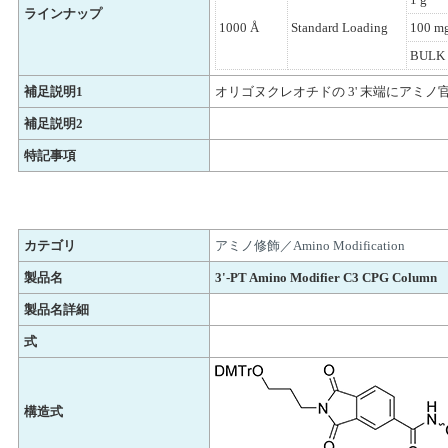
ラインナップ
1000 Å
Standard Loading
100 m
BULK 
補足説明1
オリゴヌクレオチドの 3' 末端にアミノ
補足説明2
特記事項
カテゴリ
アミノ修飾／Amino Modification
製品名
3'-PT Amino Modifier C3 CPG Column
製品名詳細
式
構造式