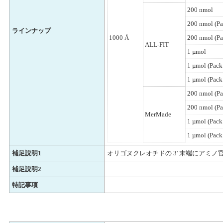
200 nmol
200 nmol (Pa
ラインナップ
1000 Å
200 nmol (Pa
ALL-FIT
1 µmol
1 µmol (Pack 
1 µmol (Pack
200 nmol (Pa
200 nmol (Pa
MerMade
1 µmol (Pack 
1 µmol (Pack
補足説明1
オリゴヌクレオチドの 3' 末端にアミノ
補足説明2
特記事項