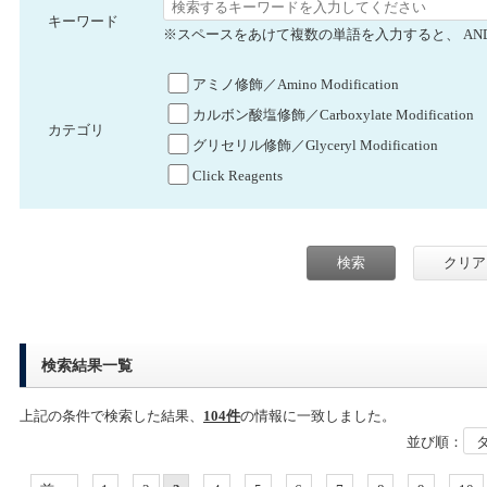
キーワード
※スペースをあけて複数の単語を入力すると、 AN
アミノ修飾／Amino Modification
カルボン酸塩修飾／Carboxylate Modification
カテゴリ
グリセリル修飾／Glyceryl Modification
Click Reagents
検索結果一覧
上記の条件で検索した結果、
104件
の情報に一致しました。
並び順：