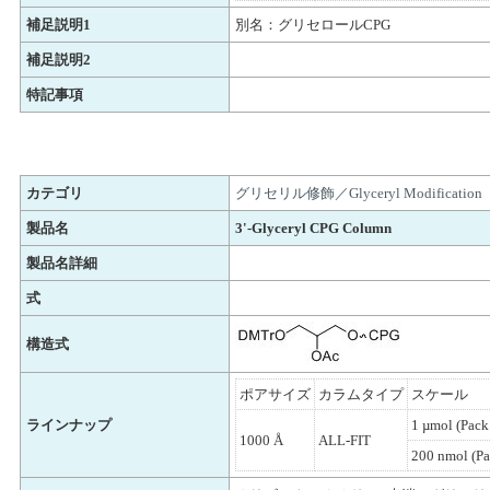
補足説明1
別名：グリセロールCPG
補足説明2
特記事項
カテゴリ
グリセリル修飾／Glyceryl Modification
製品名
3'-Glyceryl CPG Column
製品名詳細
式
構造式
ポアサイズ
カラムタイプ
スケール
ラインナップ
1 µmol (Pack
1000 Å
ALL-FIT
200 nmol (Pa