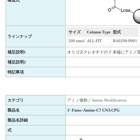
構造式
サイズ
Column Type
型式
ラインナップ
200 nmol
ALL-FIT
BA0299-P001
補足説明1
オリゴヌクレオチドの 3' 末端にアミノ
補足説明2
特記事項
カテゴリ
アミノ修飾／Amino Modification
製品名
3'-Fmoc-Amino-C7 CNA CPG
製品名詳細
式