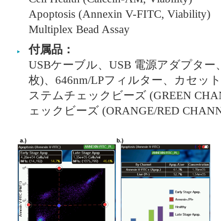
Apoptosis (Annexin V-FITC, Viability)
Multiplex Bead Assay
付属品：
USBケーブル、USB 電源アダプター、Ty
枚)、646nm/LPフィルター、カセ
ステムチェックビーズ (GREEN CHA
ェックビーズ (ORANGE/RED CHANNE