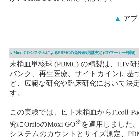
▲
アプ
Moxi GOシステムによるPBMCの免疫表現型決定 (CDマーカー標識)
末梢血単核球 (PBMC) の精製は、HI
バンク、再生医療、サイトカインに基
ど、広範な研究や臨床研究において決
す。
この実験では、ヒト末梢血からFicoll-P
※
究にOrfloのMoxi GO
を適用しました
システムのカウントとサイズ測定、PB