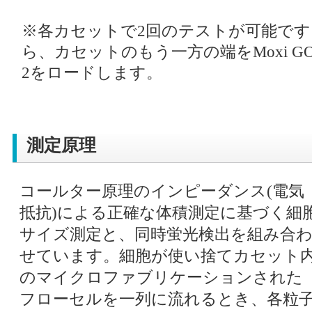
※各カセットで2回のテストが可能です
ら、カセットのもう一方の端をMoxi GO
2をロードします。
測定原理
コールター原理のインピーダンス(電気
抵抗)による正確な体積測定に基づく細
サイズ測定と、同時蛍光検出を組み合
せています。細胞が使い捨てカセット
のマイクロファブリケーションされた
フローセルを一列に流れるとき、各粒