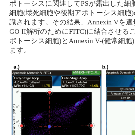
ポトーシスに関連してPSが露出した細
細胞(壊死細胞や後期アポトーシス細胞
識されます。その結果、Annexin Vを適
GO II解析のためにFITC)に結合させること
ポトーシス細胞)とAnnexin V-(健常
ます。