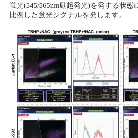
蛍光(545/565nm励起発光)を発する
比例した蛍光シグナルを発します。