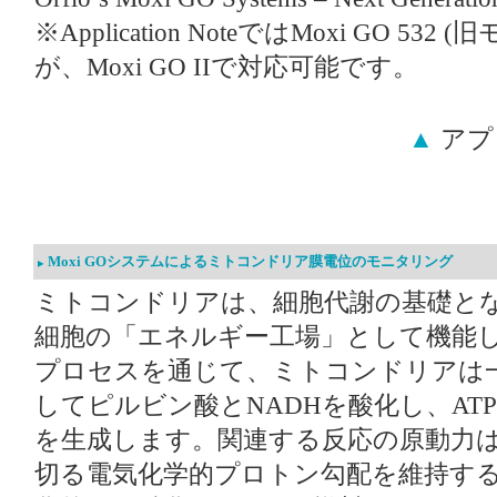
※Application NoteではMoxi GO 5
が、Moxi GO IIで対応可能です。
▲
アプ
Moxi GOシステムによるミトコンドリア膜電位のモニタリング
ミトコンドリアは、細胞代謝の基礎と
細胞の「エネルギー工場」として機能
プロセスを通じて、ミトコンドリアは
してピルビン酸とNADHを酸化し、AT
を生成します。関連する反応の原動力
切る電気化学的プロトン勾配を維持す