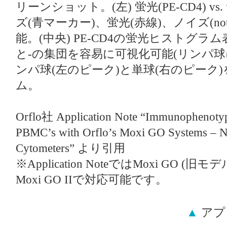
リーンショット。(左) 蛍光(PE-CD4) vs. 
ズ(青マーカー)、蛍光(赤線)、ノイズ(not
能。(中央) PE-CD4の蛍光ヒストグラ
と-の集団を容易に可視化可能(リンパ球に
ンパ球(左のピーク)と単球(右のピーク
ム。
Orflo社 Application Note “Immunophenotyp
PBMC’s with Orflo’s Moxi GO Systems – N
Cytometers” より引用
※Application NoteではMoxi GO
Moxi GO IIで対応可能です。
▲
アプ