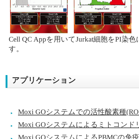
Cell QC Appを用いてJurkat細胞を
す。
アプリケーション
Moxi GOシステムでの活性酸素種(RO
Moxi GOシステムによるミトコン
Moxi GOシステムによるPBMCの免