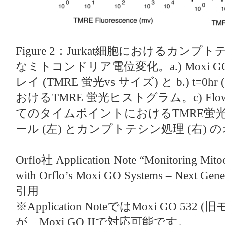
Figure 2：Jurkat細胞におけるカンプト
なミトコンドリア電位変化。a.) Moxi
レイ (TMRE 蛍光vs サイズ) と b.) t=0hr 
おけるTMRE 蛍光ヒストグラム。c) Fl
てのタイムポイントにおけるTMRE蛍
ール (左) とカンプトテシン処理 (右)
Orflo社 Application Note “Monitoring Mito
with Orflo’s Moxi GO Systems – Next Gen
引用
※Application NoteではMoxi GO 5
が、Moxi GO IIで対応可能です。