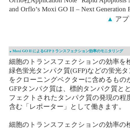
Orflo社Application Note “Rapid Apoptosis 
and Orflo’s Moxi GO II – Next Generat
▲
アプ
Moxi GO II によるGFPトランスフェクション効率のモニタリング
細胞のトランスフェクションの効率を
緑色蛍光タンパク質(GFP)などの蛍光
をクローニングベクターに含めるもの
GFPタンパク質は、標的タンパク質と
フェクトされたタンパク質の発現の程
含む「レポーター」として働きます。
細胞のトランスフェクションの効率の検証に