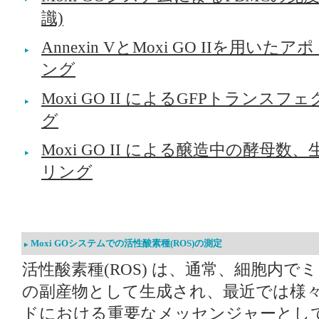
識)
Annexin VとMoxi GO IIを用
ング
Moxi GO II によるGFPトラン
グ
Moxi GO II による醸造中の酵母
リング
Moxi GOシステムでの活性酸素種(ROS)の測定
活性酸素種(ROS) は、通常、細胞内
の副産物として⽣成され、最近では様
ドにおける重要なメッセンジャーとし