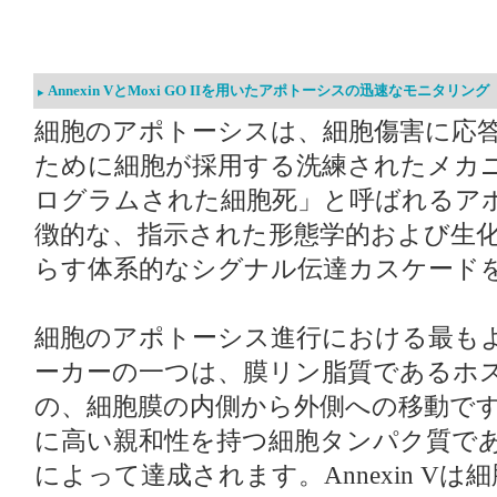
Annexin VとMoxi GO IIを用いたアポトーシスの迅速なモニタリング
細胞のアポトーシスは、細胞傷害に応
ために細胞が採用する洗練されたメカ
ログラムされた細胞死」と呼ばれるア
徴的な、指示された形態学的および生
らす体系的なシグナル伝達カスケード
細胞のアポトーシス進行における最も
ーカーの一つは、膜リン脂質であるホス
の、細胞膜の内側から外側への移動です
に高い親和性を持つ細胞タンパク質であるA
によって達成されます。Annexin V