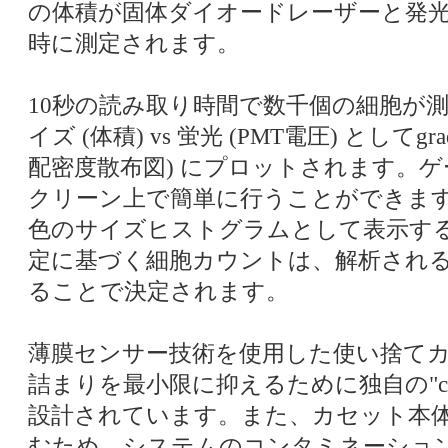
の体積が固体ダイオードレーザーと発
時に測定されます。
10秒の読み取り時間で数千個の細胞が
イズ (体積) vs 蛍光 (PMT電圧) としてgradient d
配密度散布図) にプロットされます。
クリーン上で簡単に行うことができます
色のサイズヒストグラムとして表示す
定に基づく細胞カウントは、解析され
ることで決定されます。
薄膜センサー技術を使用した使い捨て
詰まりを最小限に抑えるために独自の"cell 
設計されています。また、カセット本体
むため、システムのコンタミネーショ