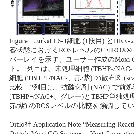
Figure：Jurkat E6-1細胞 (1段目) とH
養状態におけるROSレベルのCellROX® 
バーレイを示す、ユーザー作成のMoxi
ト。1列目は、未処理細胞 (TBHP-/NAC-
細胞 (TBHP+/NAC-、赤/紫) の散布図 (sc
比較。2列目は、抗酸化剤 (NAC) で
(TBHP+/NAC+、グレー)とTBHP単独処理
赤/紫) のROSレベルの比較を強調して
Orflo社 Application Note “Measuring React
Orflo’s Moxi GO Systems – Next Genera