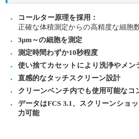
コールター原理を採用：
正確な体積測定からの高精度な細胞
3μm～の細胞を測定
測定時間わずか10秒程度
使い捨てカセットにより洗浄やメン
直感的なタッチスクリーン設計
クリーンベンチ内でも使用可能なコ
データはFCS 3.1、スクリーンショット
力可能