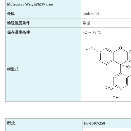
Molecular Weight/MW true
外観
pink solid
輸送温度条件
常温
保存温度条件
+2 ～ +8 °C
構造式
型式
FF-1507-250