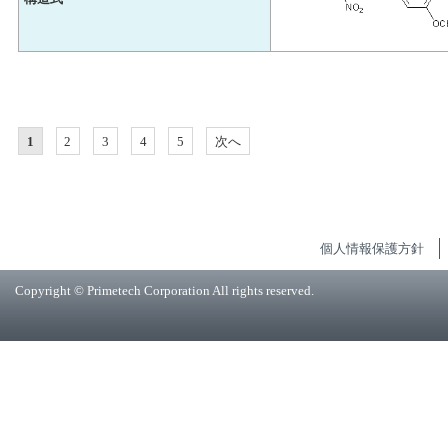
1
2
3
4
5
次へ
個人情報保護方針
Copyright © Primetech Corporation All rights reserved.