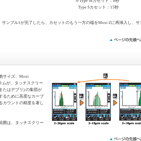
※Type Mカセット：8秒
Type Sカセット：15秒
サンプル1が完了したら、カセットのもう一方の端をMoxi Zに再挿入し、サ
サイズ、Moxi
ヒストグラムが、タッチスクリー
(またはデブリ) の集団が
するために高度なカーブ
るカウントの精度を著し
範囲は、タッチスクリー