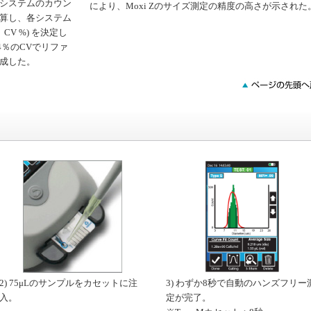
システムのカウン
により、Moxi Zのサイズ測定の精度の高さが示された
算し、各システム
V %) を決定し
4％のCVでリファ
成した。
2) 75μLのサンプルをカセットに注
3) わずか8秒で自動のハンズフリー
入。
定が完了。