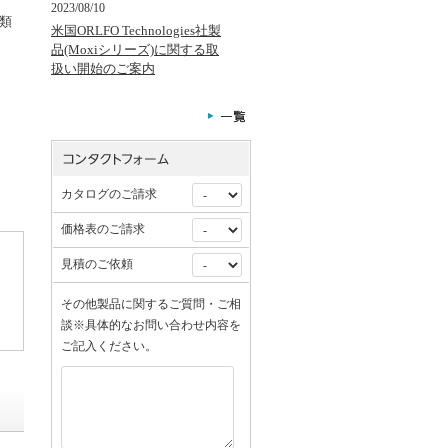
2023/08/10
類
米国ORLFO Technologies社製
、
品(Moxiシリーズ)に関する取
扱い開始のご案内
カタログのご請求
価格表のご請求
見積のご依頼
その他製品に関するご質問・ご相
談※具体的なお問い合わせ内容を
ご記入ください。