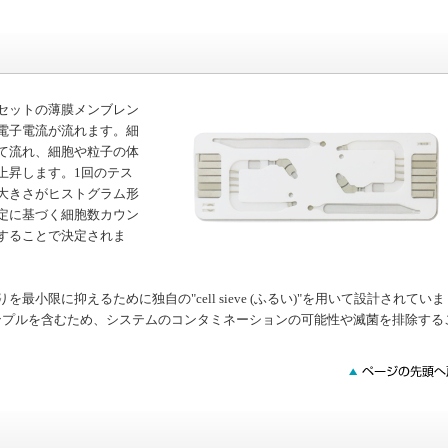
セットの薄膜メンブレン
電子電流が流れます。細
て流れ、細胞や粒子の体
上昇します。1回のテス
大きさがヒストグラム形
定に基づく細胞数カウン
することで決定されま
小限に抑えるために独自の"cell sieve (ふるい)"を用いて設計されていま
サンプルを含むため、システムのコンタミネーションの可能性や滅菌を排除する