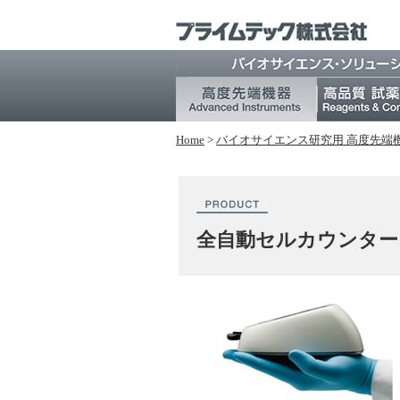
Home
>
バイオサイエンス研究⽤ 高度先端
全自動セルカウンター M