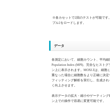
※各カセットで2回のテストが可能です。
プル2をロードします。
データ
各測定において、細胞カウント、平均細胞
Population Index (MPI)、完全な
ン上に表示されます。MOXI Zは、細胞 
重なった場合に細胞数をより正確に決定
フィッティング解析を実行し、生成され
く向上させます。
表示データの拡大・縮小やゲーティング
ン上での操作で容易に変更可能です。