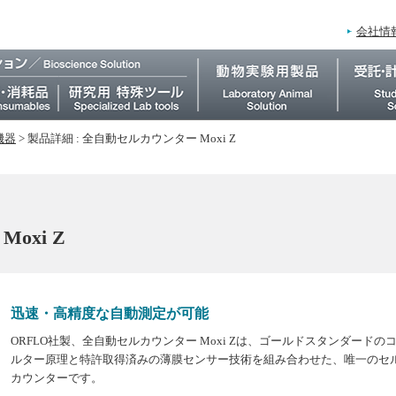
会社情
機器
>
製品詳細 : 全自動セルカウンター Moxi Z
oxi Z
迅速・高精度な自動測定が可能
ORFLO社製、全自動セルカウンター Moxi Zは、ゴールドスタンダードの
ルター原理と特許取得済みの薄膜センサー技術を組み合わせた、唯一のセ
カウンターです。