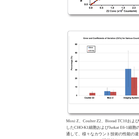
Moxi Z、Coulter Z2、Biorad TC
したCHO-K1細胞およびJurkat E6-1
通して、様々なカウント技術の性能の違