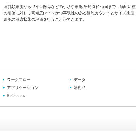
哺乳類細胞からワイン酵母などの小さな細胞(平均直径3μm)まで、幅広い種
の細胞に対して高精度(>95%)かつ再現性のある細胞カウントとサイズ測定
細胞の健康状態の評価を行うことができます。
ワークフロー
データ
アプリケーション
消耗品
References