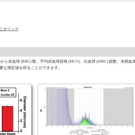
モニタリング
ら赤血球 (RBC) 数、平均赤血球容積 (MCV)、白血球 (WBC) 総数、末梢血
む重要な測定値を得ることができます。