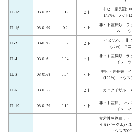
非ヒト霊長類(10
IL-1α
03-0167
0.12
ヒト
(75%)、ラット(25
非ヒト霊長類、ラ
IL-1β
03-0160
0.2
ヒト
ネコ、ウ
イヌ(75%)、
IL-2
03-0195
0.09
ヒト
(50%)、ネコ(
非ヒト霊長類、ラ
IL-4
03-0161
0.04
ヒト
イヌ、ウ
非ヒト霊長類・イ
IL-5
03-0168
0.04
ヒト
(100%)、マウス(2
IL-6
03-0155
0.08
ヒト
カニクイザル、
非ヒト霊長、マウ
IL-10
03-0176
0.10
ヒト
イヌ、ネ
交差性生物種：ラ
イヌ(ビーグル)・ネコ
マウス(50%)(