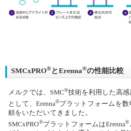
®
®
SMCxPRO
とErenna
の性能比較
®
メルクでは、SMC
技術を利用した高感
®
として、Erenna
プラットフォームを数
頼をいただいてきました。
®
®
SMCxPRO
プラットフォームはErenna