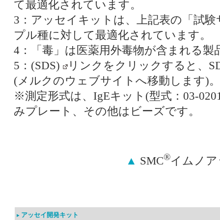
て最適化されています。
3：アッセイキットは、上記表の「試験
プル種に対して最適化されています。
4：「毒」は医薬用外毒物が含まれる製
5：(SDS)
リンクをクリックすると、S
(メルクのウェブサイトへ移動します)
※測定形式は、IgEキット(型式：03-0201)
みプレート、その他はビーズです。
®
▲
SMC
イムノア
アッセイ開発キット