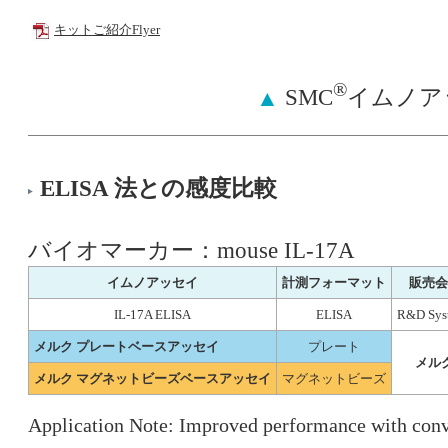
キットご紹介Flyer
®
▲
SMC
イムノア
ELISA 法との感度比較
バイオマーカー：mouse IL-17A
イムノアッセイ
計測フォーマット
販売会
IL-17A ELISA
ELISA
R&D Sys
メルク プレートベースアッセイ
プレート
メル
メルク マグネットビーズベースアッセイ
マグネットビーズ
Application Note: Improved performance with con