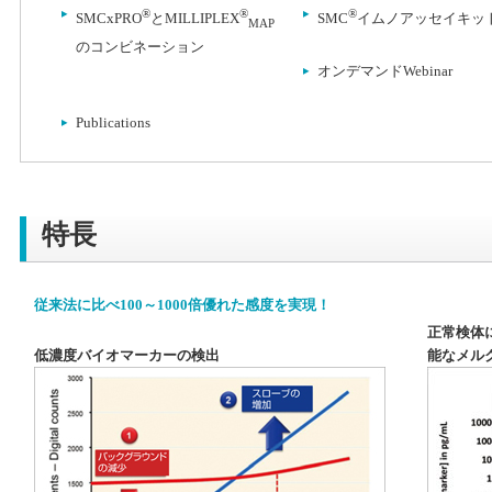
®
®
®
SMCxPRO
とMILLIPLEX
SMC
イムノアッセイキッ
MAP
のコンビネーション
オンデマンドWebinar
Publications
特長
従来法に比べ100～1000倍優れた感度を実現！
正常検体
低濃度バイオマーカーの検出
能なメルク