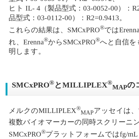
ヒト IL- 4（製品型式：03-0052-00）：R2
品型式：03-0112-00）：R2=0.9413。
®
これらの結果は、SMCxPRO
ではErenn
®
®
れ、Erenna
からSMCxPRO
へと自信を
明します。
®
®
SMCxPRO
とMILLIPLEX
の
MAP
®
メルクのMILLIPLEX
アッセイは、
MAP
複数バイオマーカーの同時スクリーニ
®
SMCxPRO
プラットフォームではfg/m