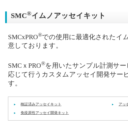
®
SMC
イムノアッセイキット
®
SMCxPRO
での使用に最適化されたイ
意しております。
®
SMCｘPRO
を用いたサンプル計測サー
応じて行うカスタムアッセイ開発サー
す。
検証済みアッセイキット
アッ
免疫原性アッセイ開発キット