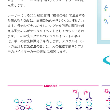
走査します。
レーザーによる25fL 検出空間（橙色の輪）で遭遇する
蛍光の数と強度は、高開口数の光学レンズに捕捉され
ます。蛍光シグナルのうち、シグナル強度の閾値を超
える蛍光のみがデジタルイベントとしてカウントされ
ます。この蛍光シグナルのデジタルイベントの各々
は、単一の蛍光標識分子を表します。デジタルイベン
トの合計と蛍光強度の合計は、元の生物学的サンプル
中のバイオマーカーの濃度 に相関します。