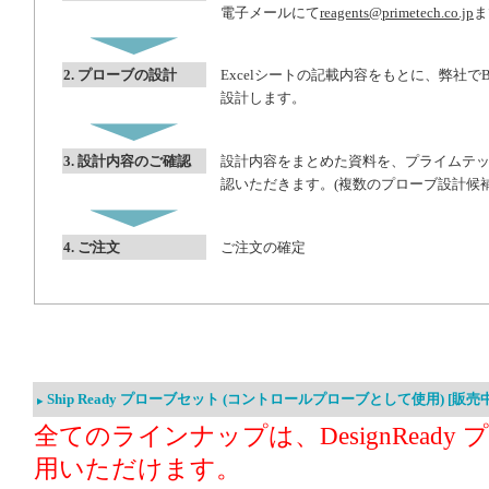
電子メールにて
reagents@primetech.co.jp
ま
2. プローブの設計
Excelシートの記載内容をもとに、弊社でB
設計します。
3. 設計内容のご確認
設計内容をまとめた資料を、プライムテ
認いただきます。(複数のプローブ設計候
4. ご注文
ご注文の確定
Ship Ready プローブセット (コントロールプローブとして使用) [販売
全てのラインナップは、DesignRead
用いただけます。