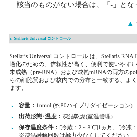
該当のものがない場合は、「-」とな
▲
Stellaris Universal コントロール
Stellaris Universal コントロール は、Stella
適化のための、信頼性が高く、便利で使いやす
未成熟（pre-RNA）および成熟mRNAの両方のpol
らの細胞質および核内での分布と一致する、よ
ます。
容量：
1nmol (約80ハイブリダイゼーション)
出荷形態･温度：
凍結乾燥(室温管理)
保存温度条件：
[冷蔵：2～8℃]1ヵ月、[冷凍：
※凍結融解回数は極力少なくしてください。