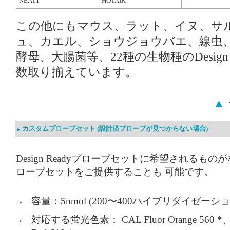
NEAT1
HOTAIR
この他にもマウス、ラット、イヌ、サ
ュ、カエル、ショウジョウバエ、線虫
酵⺟、⼤腸菌等、22種の生物種のDesign
数取り揃えています。
▲
カスタムプローブセット (設計済プローブが見つからない場合)
Design Readyプローブセットに希望される
ローブセットをご提供することも 可能です。
容量：5nmol (200〜400ハイブリダイゼー
対応する蛍光⾊素： CAL Fluor Orange 560 *、CAL