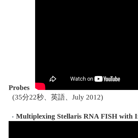
Probes
(35分22秒、英語、July 2012)
Multiplexing Stellaris RNA FISH with