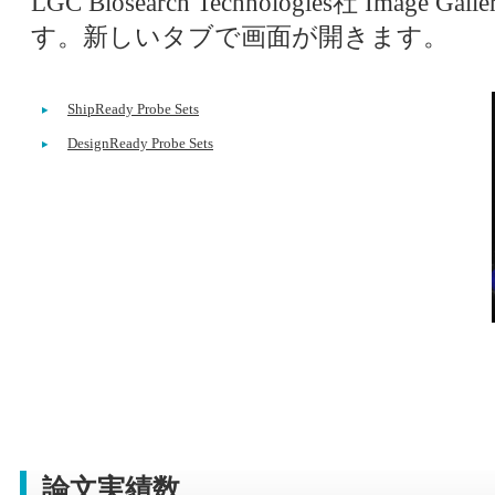
LGC Biosearch Technologies社 Imag
す。新しいタブで画面が開きます。
ShipReady Probe Sets
DesignReady Probe Sets
論文実績数