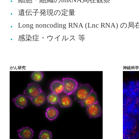
遺伝⼦発現の定量
Long noncoding RNA (Lnc RNA) 
感染症・ウイルス 等
がん研究
神経科学