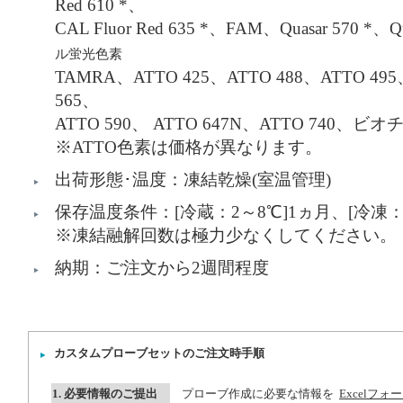
Red 610 *、
CAL Fluor Red 635 *、FAM、Quasar 570 *、Qu
ル蛍光⾊素
TAMRA、ATTO 425、ATTO 488、ATTO 495
565、
ATTO 590、 ATTO 647N、ATTO 740、
※ATTO色素は価格が異なります。
出荷形態･温度：凍結乾燥(室温管理)
保存温度条件：[冷蔵：2～8℃]1ヵ月、[冷凍：-
※凍結融解回数は極力少なくしてください。
納期：ご注文から2週間程度
カスタムプローブセットのご注文時手順
1. 必要情報のご提出
プローブ作成に必要な情報を
Excelフォ