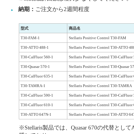
納期：
ご注文から2週間程度
型式
商品名
T30-FAM-1
Stellaris Positive Control T30-FAM
T30-ATTO 488-1
Stellaris Positive Control T30-ATTO 48
T30-CalFluor 560-1
Stellaris Positive Control T30-CalFluor
T30-Quasar 570-1
Stellaris Positive Control T30-Quasar 5
T30-CalFluor 635-1
Stellaris Positive Control T30-CalFluor
T30-TAMRA-1
Stellaris Positive Control T30-TAMRA
T30-CalFluor 590-1
Stellaris Positive Control T30-CalFluor
T30-CalFluor 610-1
Stellaris Positive Control T30-CalFluor
T30-ATTO 647N-1
Stellaris Positive Control T30-ATTO 6
※Stellaris製品では、Quasar 670の代替とし