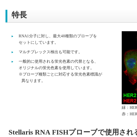
特⻑
RNA1分⼦に対し、最⼤48種類のプローブを
セットにしています。
マルチプレックス検出も可能です。
一般的に使用される蛍光色素の代替となる、
オリジナルの蛍光色素を使用しています。
※プローブ種類ごとに対応する蛍光色素標識が
異なります。
緑：HER2 
⾚：HE
Stellaris RNA FISHプローブで使用