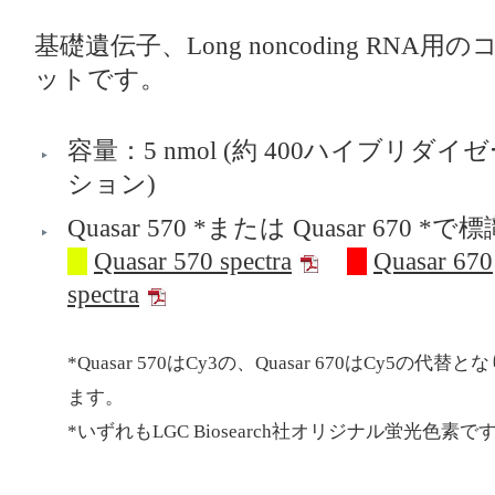
基礎遺伝子、Long noncoding RN
ットです。
容量：5 nmol (約 400ハイブリダイ
ション)
Quasar 570 *または Quasar 670 *で
Quasar 570 spectra
Quasar 670
spectra
*Quasar 570はCy3の、Quasar 670はCy5の代替と
ます。
*いずれもLGC Biosearch社オリジナル蛍光⾊素で