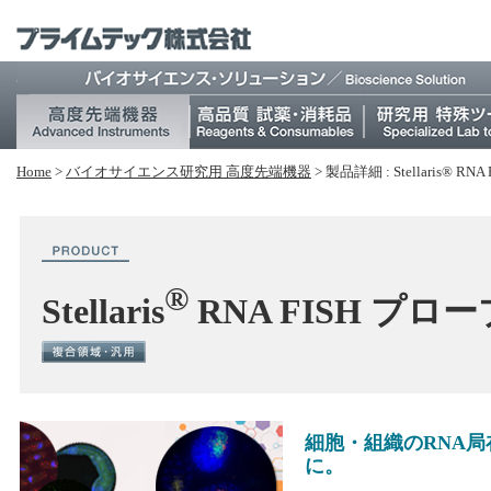
Home
>
バイオサイエンス研究⽤ 高度先端機器
>
製品詳細 : Stellaris® RN
®
Stellaris
RNA FISH プロー
細胞・組織のRNA
に。