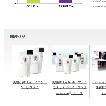
Model Courte
Princess Marg
実験小動物用ハイエンド
実験動物用 in vivo マルチ
in viv
MRIシステム
モダリティイメージング
像解析
®
nanoScan
シリーズ
Vi