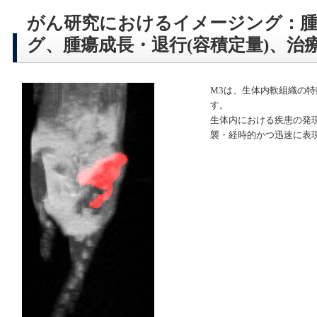
がん研究におけるイメージング：腫
グ、腫瘍成長・退行(容積定量)、治
M3は、生体内軟組織の
す。
生体内における疾患の発
襲・経時的かつ迅速に表