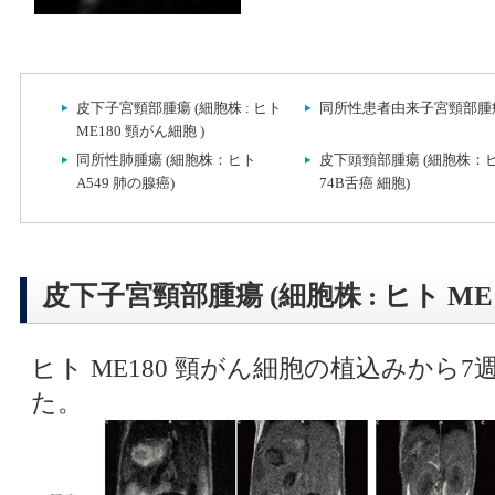
皮下子宮頸部腫瘍 (細胞株 : ヒト
同所性患者由来子宮頸部腫
ME180 頸がん細胞 )
同所性肺腫瘍 (細胞株：ヒト
皮下頭頸部腫瘍 (細胞株：
A549 肺の腺癌)
74B舌癌 細胞)
皮下子宮頸部腫瘍 (細胞株 : ヒト ME1
ヒト ME180 頸がん細胞の植込みから
た。