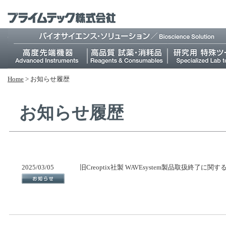
Home
>
お知らせ履歴
お知らせ履歴
2025/03/05
旧Creoptix社製 WAVEsystem製品取扱終了に関