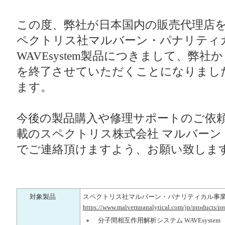
この度、弊社が日本国内の販売代理店
ペクトリス社マルバーン・パナリティカル事業
WAVEsystem製品につきまして、弊社
を終了させていただくことになりまし
ます。
今後の製品購入や修理サポートのご依
載のスペクトリス株式会社 マルバー
でご連絡頂けますよう、お願い致しま
対象製品
スペクトリス社マルバーン・パナリティカル事業部(旧
https://www.malvernpanalytical.com/jp/products/p
分子間相互作用解析システム WAVEsystem