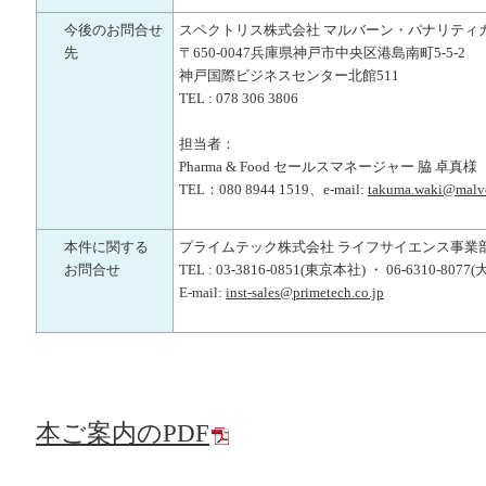
今後のお問合せ
スペクトリス株式会社 マルバーン・パナリティ
先
〒650-0047兵庫県神戸市中央区港島南町5-5-2
神戸国際ビジネスセンター北館511
TEL : 078 306 3806
担当者：
Pharma & Food セールスマネージャー 脇 卓真様
TEL：080 8944 1519、e-mail:
takuma.waki@malve
本件に関する
プライムテック株式会社 ライフサイエンス事業
お問合せ
TEL : 03-3816-0851(東京本社) ・ 06-6310-807
E-mail:
inst-sales@primetech.co.jp
本ご案内のPDF